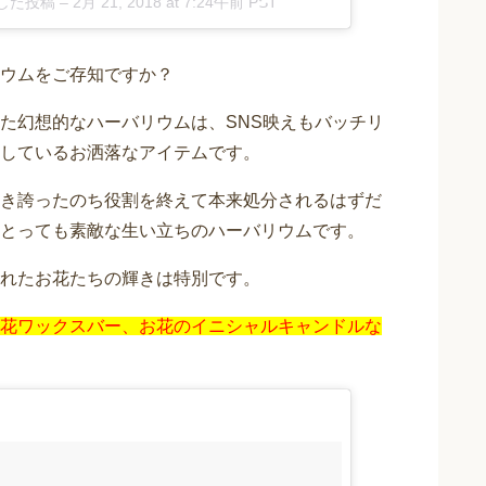
ェアした投稿
–
2月 21, 2018 at 7:24午前 PST
ウムをご存知ですか？
た幻想的なハーバリウムは、SNS映えもバッチリ
しているお洒落なアイテムです。
き誇ったのち役割を終えて本来処分されるはずだ
とっても素敵な生い立ちのハーバリウムです。
れたお花たちの輝きは特別です。
花ワックスバー、お花のイニシャルキャンドルな