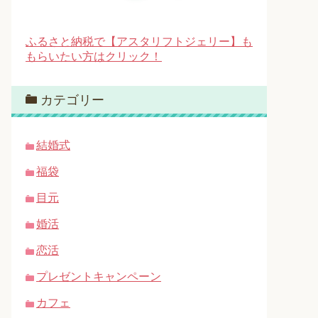
ふるさと納税で【アスタリフトジェリー】も
もらいたい方はクリック！
カテゴリー
結婚式
福袋
目元
婚活
恋活
プレゼントキャンペーン
カフェ