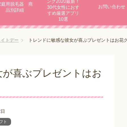
ング2020最新！
家庭用脱毛器 商
お問い合わせ
30代女性におす
品別詳細
すめ厳選アプリ
10選
ワイトデー
トレンドに敏感な彼女が喜ぶプレゼントはお花
女が喜ぶプレゼントはお
2日
フト