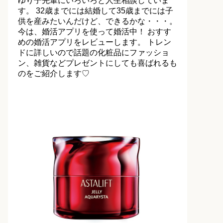
ゆり子先輩にいろいろと人生相談していま
す。 32歳までには結婚して35歳までには子
供を産みたいんだけど、できるかな・・・。
今は、婚活アプリを使って婚活中！ おすす
めの婚活アプリをレビューします。 トレン
ドに詳しいので話題の化粧品にファッショ
ン、雑貨などプレゼントにしても喜ばれるも
のをご紹介します♡