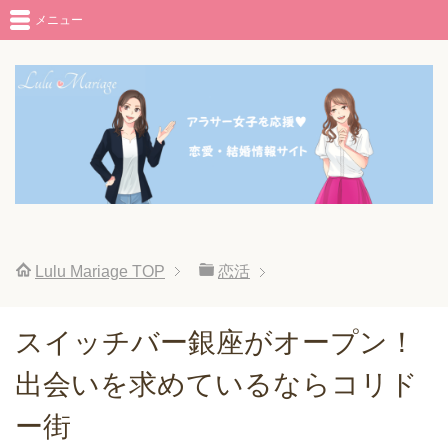
メニュー
Lulu Mariage
TOP
恋活
スイッチバー銀座がオープン！
出会いを求めているならコリド
ー街