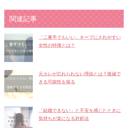
関連記事
「二番手でもいい」キープにされやすい
女性の特徴とは？
元カレが忘れられない理由とは？復縁で
きる可能性を探る
「結婚できない」と不安を感じたときに
気持ちが楽になる対処法