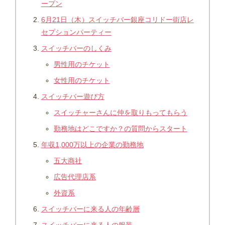
ープン
6月21日（木）スイッチバー銀座コリドー街店レ
セプションパーティー
スイッチバーのしくみ
男性用のチケット
女性用のチケット
スイッチバー遊び方
スイッチャーさんに仲を取りもってもらう
勤務地はどこですか？の質問からスタート
年収1,000万以上の企業の勤務地
五大商社
広告代理店系
外資系
スイッチバーに来る人の年齢層
スイッチバーに来る人の服装