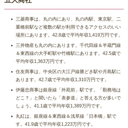
三菱商事は、丸の内にあり、丸の内駅、東京駅、二
重橋前駅など複数の駅が利用できるアクセスのいい
場所にあります。42.8歳で平均年収1,419万円です。
三井物産も丸の内にあります。千代田線＆半蔵門線
＆東西線の大手町駅や竹橋駅にあります。42.5歳で
平均年収1,363万円です。
住友商事は、中央区の大江戸線勝どき駅や月島駅に
あります。42.7歳で平均年収1,310万円です。
伊藤忠商事は銀座線「外苑前」駅です。「勤務地は
どこ？」と聞いたら「表参道」と答える方が多いで
しょう。41.1歳で平均年収1,389万円です。
丸紅は、銀座線＆東西線＆浅草線「日本橋」駅で
す。41.9歳で平均年収1,223万円です。