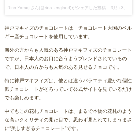
Rina Yamajiさん(@rina_england)がシェアした投稿
–
3月 13, 2015 at 11:46午後 PDT
神戸マキィズのチョコレートは、チョコレート大国のベル
ギー産チョコレートを使用しています。
海外の方からも人気のある神戸マキフィズのチョコレート
ですが、日本人のお口に合うようブレンドされているの
で、日本人の方からも人気のある見せるチョコです。
特に神戸マキフィズは、他とは違うバラエティ豊かな個性
派チョコレートがそろっていて公式サイトを見ているだけ
でも楽しめます。
中でもこの花札チョコレートは、まるで本物の花札のよう
な高いクオリティの見た目で、思わず見とれてしまうまさ
に“美しすぎるチョコレート”です。