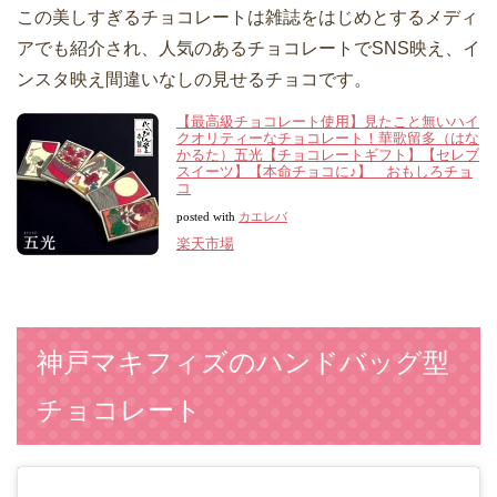
この美しすぎるチョコレートは雑誌をはじめとするメディ
アでも紹介され、人気のあるチョコレートでSNS映え、イ
ンスタ映え間違いなしの見せるチョコです。
【最高級チョコレート使用】見たこと無いハイ
クオリティーなチョコレート！華歌留多（はな
かるた）五光【チョコレートギフト】【セレブ
スイーツ】【本命チョコに♪】 おもしろチョ
コ
posted with
カエレバ
楽天市場
神戸マキフィズのハンドバッグ型
チョコレート