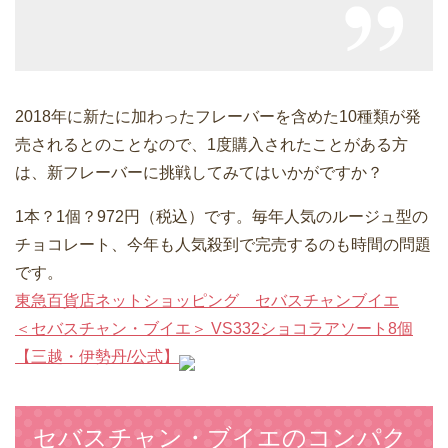
2018年に新たに加わったフレーバーを含めた10種類が発
売されるとのことなので、1度購入されたことがある方
は、新フレーバーに挑戦してみてはいかがですか？
1本？1個？972円（税込）です。毎年人気のルージュ型の
チョコレート、今年も人気殺到で完売するのも時間の問題
です。
東急百貨店ネットショッピング セバスチャンブイエ
＜セバスチャン・ブイエ＞ VS332ショコラアソート8個
【三越・伊勢丹/公式】
セバスチャン・ブイエのコンパク