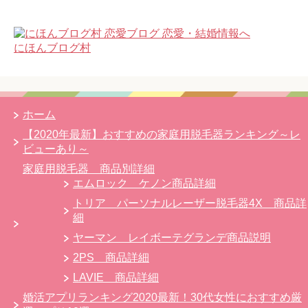
にほんブログ村
ホーム
【2020年最新】おすすめの家庭用脱毛器ランキング～レ
ビューあり～
家庭用脱毛器 商品別詳細
エムロック ケノン商品詳細
トリア パーソナルレーザー脱毛器4X 商品詳
細
ヤーマン レイボーテグランデ商品説明
2PS 商品詳細
LAVIE 商品詳細
婚活アプリランキング2020最新！30代女性におすすめ厳