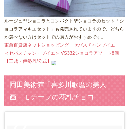
ルージュ型ショコラとコンパクト型ショコラのセット「シ
ョコラアマキエセット」も発売されていますので、どちら
か選べない方はセットでの購入がおすすめです。
東急百貨店ネットショッピング セバスチャンブイエ
＜セバスチャン・ブイエ＞ VS332ショコラアソート8個
【三越・伊勢丹/公式】
岡田美術館「喜多川歌麿の美人
画」モチーフの花札チョコ