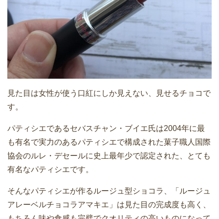
見た目は女性が使う口紅にしか見えない、見せるチョコで
す。
パティシエであるセバスチャン・ブイエ氏は2004年に最
も有名で実力のあるパティシエで構成された菓子職人国際
協会のルレ・デセールに史上最年少で認定された、とても
有名なパティシエです。
そんなパティシエが作るルージュ型ショコラ、「ルージュ
アレーベルチョコラアマキエ」は見た目の完成度も高く、
もちろん味や食感も完璧でクオリティの高いものになって