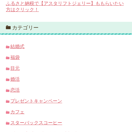
ふるさと納税で【アスタリフトジェリー】ももらいたい
方はクリック！
カテゴリー
結婚式
福袋
目元
婚活
恋活
プレゼントキャンペーン
カフェ
スターバックスコーヒー