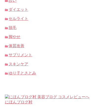
占い
ダイエット
セルライト
脱毛
脚やせ
体質改善
サプリメント
スキンケア
ゆり子とさとみ
にほんブログ村