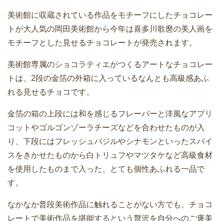
美術館に収蔵されている作品をモチーフにしたチョコレー
トが大人気の岡田美術館から今年は喜多川歌麿の美人画を
モチーフとした見せるチョコレートが発売されます。
美術館専属のショコラティエがつくるアートなチョコレー
トは、2段の金箔の外箱に入っているなんとも高級感あふ
れる見せるチョコです。
金箔の箱の上段には和を感じるフレーバーと洋風なアプリ
コットやゴルゴンゾーラチーズなどを合わせたものが入
り、下段にはフレッシュバジルやシナモンといったスパイ
スをきかせたものから白トリュフやマツタケなど高級食材
を使用したものまで入った、とても個性あふれる一品で
す。
なかなか普段美術作品に触れることがない方でも、チョコ
レートで美術作品を堪能するという贅沢を自分へのご褒美