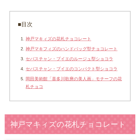
■目次
神戸マキィズの花札チョコレート
神戸マキフィズのハンドバッグ型チョコレート
セバスチャン・ブイエのルージュ型ショコラ
セバスチャン・ブイエのコンパクト型ショコラ
岡田美術館「喜多川歌麿の美人画」モチーフの花
札チョコ
神戸マキィズの花札チョコレート