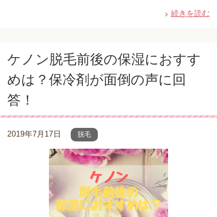
続きを読む
ケノン脱毛前後の保湿におすす
めは？保冷剤が面倒の声に回
答！
2019年7月17日
脱毛