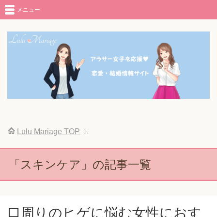
メニュー
Lulu Mariage
TOP
「スキンケア」の記事一覧
口周りのヒゲに悩む女性におす