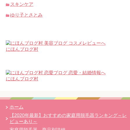
スキンケア
ゆり子とさとみ
にほんブログ村
にほんブログ村
ホーム
【2020年最新】おすすめの家庭用脱毛器ランキング～レ
ビューあり～
家庭用脱毛器 商品別詳細