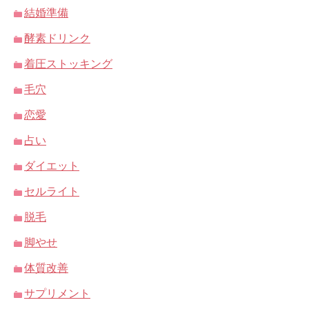
結婚準備
酵素ドリンク
着圧ストッキング
毛穴
恋愛
占い
ダイエット
セルライト
脱毛
脚やせ
体質改善
サプリメント