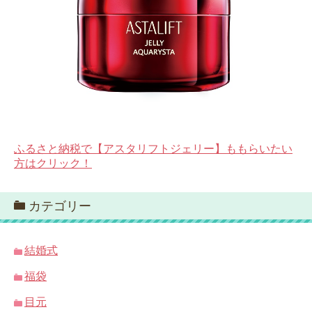
ふるさと納税で【アスタリフトジェリー】ももらいたい
方はクリック！
カテゴリー
結婚式
福袋
目元