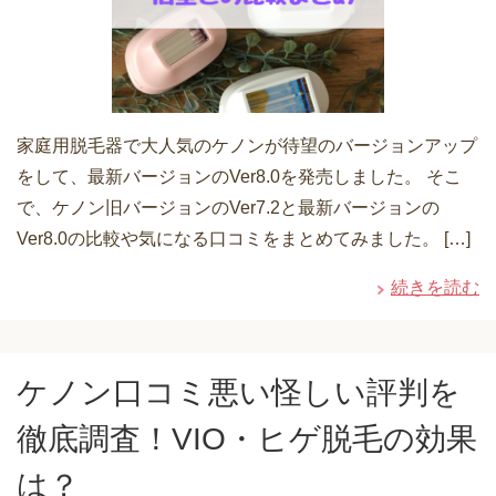
家庭用脱毛器で大人気のケノンが待望のバージョンアップ
をして、最新バージョンのVer8.0を発売しました。 そこ
で、ケノン旧バージョンのVer7.2と最新バージョンの
Ver8.0の比較や気になる口コミをまとめてみました。 […]
続きを読む
ケノン口コミ悪い怪しい評判を
徹底調査！VIO・ヒゲ脱毛の効果
は？