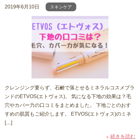
2019年6月10日
スキンケア
クレンジング要らず、石鹸で落とせるミネラルコスメブラ
ンドのETVOS(エトヴォス)。 気になる下地の効果は？毛
穴やカバー力の口コミをまとめました。 下地ごとのおす
すめの肌質もご紹介します。 ETVOS(エトヴォス)のミネ
[…]
続きを読む