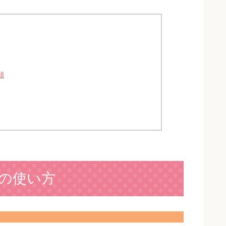
類
の使い方