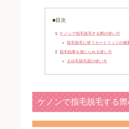
■目次
ケノンで指毛脱毛する際の使い方
指毛脱毛に使うカートリッジの種
脱毛効果を感じられる使い方
まゆ毛脱毛器の使い方
ケノンで指毛脱毛する際