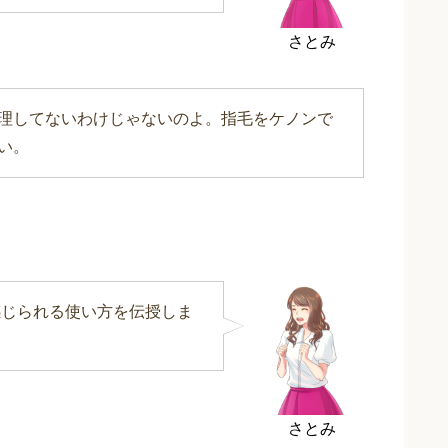
さとみ
理してないわけじゃないのよ。指毛をケノンで
い。
感じられる使い方を伝授しま
さとみ