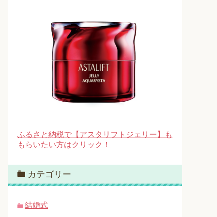
ふるさと納税で【アスタリフトジェリー】も
もらいたい方はクリック！
カテゴリー
結婚式