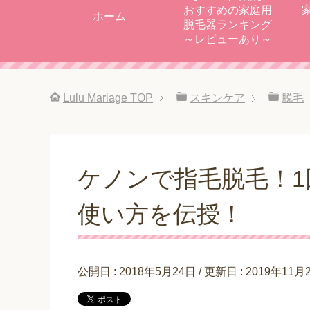
おすすめの家庭用
ホーム
脱毛器ランキング
～レビューあり～
Lulu Mariage
TOP
スキンケア
脱毛
ケノンで指毛脱毛！
使い方を伝授！
公開日 :
2018年5月24日
/ 更新日 :
2019年11月