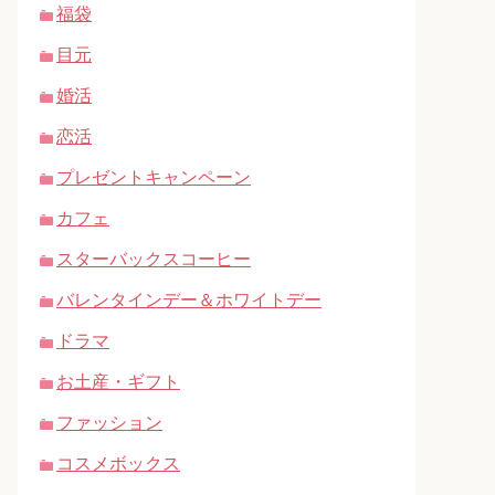
福袋
目元
婚活
恋活
プレゼントキャンペーン
カフェ
スターバックスコーヒー
バレンタインデー＆ホワイトデー
ドラマ
お土産・ギフト
ファッション
コスメボックス