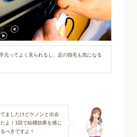
手元ってよく見られるし、足の指毛も気になる
いてましたけどケノンと出会
たよ！1回で結構効果を感じ
するべきですよ！