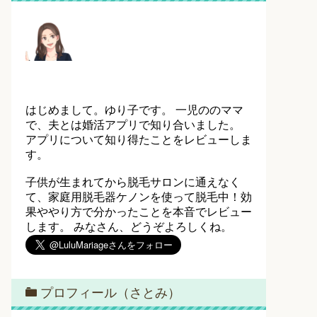
はじめまして。ゆり子です。 一児ののママ
で、夫とは婚活アプリで知り合いました。
アプリについて知り得たことをレビューしま
す。
子供が生まれてから脱毛サロンに通えなく
て、家庭用脱毛器ケノンを使って脱毛中！効
果ややり方で分かったことを本音でレビュー
します。 みなさん、どうぞよろしくね。
プロフィール（さとみ）