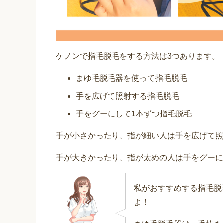
ケノンで指毛脱毛をする方法は3つあります。
まゆ毛脱毛器を使って指毛脱毛
手を広げて照射する指毛脱毛
手をグーにして1本ずつ指毛脱毛
手が小さかったり、指が細い人は手を広げて照
手が大きかったり、指が太めの人は手をグーに
私がおすすめする指毛脱
よ！