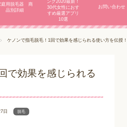
ング2020最新！
家庭用脱毛器 商
お問い合わせ
30代女性におす
品別詳細
すめ厳選アプリ
10選
ケノンで指毛脱毛！1回で効果を感じられる使い方を伝授
1回で効果を感じられる
27日
脱毛