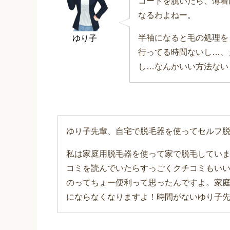
コートを脱いだら、薄着
なるわよねー。
半袖になると毛の処理を
ゆり子
行ってる時間ないし…、
し…なんかいい方法ない
ゆり子先輩、自宅で脱毛器を使ってセルフ
私は家庭用脱毛器を使って家で脱毛してい
コミを読んでいたらすっごくクチコミもい
のってちょー便利って思ったんですよ。家
にならなくなりますよ！時間がないゆり子