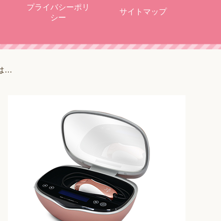
プライバシーポリ
サイトマップ
シー
は…