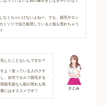
になっていよいよ肌の露出をしなきゃいけなく
しなくちゃいけないよねー。でも、脱毛サロン
カミソリで自己処理していると肌も荒れちゃう
？
脱毛したことないんですか？
ますよ！使っている人のクチ
いし、自宅でセルフ脱毛する
庭用脱毛器なら肌の荒れも気
さとみ
先輩にはオススメです♡