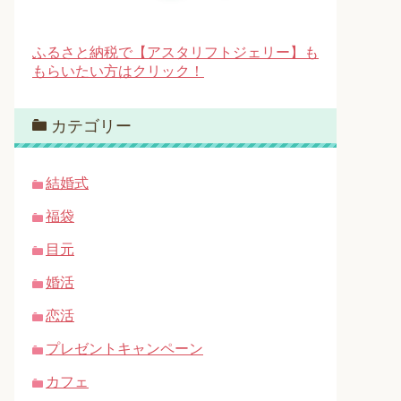
ふるさと納税で【アスタリフトジェリー】も
もらいたい方はクリック！
カテゴリー
結婚式
福袋
目元
婚活
恋活
プレゼントキャンペーン
カフェ