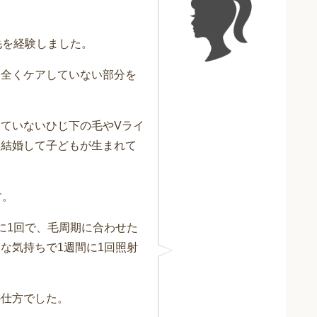
毛を経験しました。
と全くケアしていない部分を
ていないひじ下の毛やVライ
、結婚して子どもが生まれて
す。
に1回で、毛周期に合わせた
な気持ちで1週間に1回照射
の仕方でした。