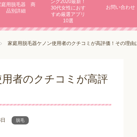
ング2020最新！
家庭用脱毛器 商
お問い合わせ
30代女性におす
品別詳細
すめ厳選アプリ
10選
家庭用脱毛器ケノン使用者のクチコミが高評価！その理由
使用者のクチコミが高評
8日
脱毛