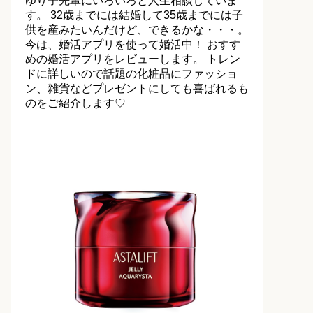
ゆり子先輩にいろいろと人生相談していま
す。 32歳までには結婚して35歳までには子
供を産みたいんだけど、できるかな・・・。
今は、婚活アプリを使って婚活中！ おすす
めの婚活アプリをレビューします。 トレン
ドに詳しいので話題の化粧品にファッショ
ン、雑貨などプレゼントにしても喜ばれるも
のをご紹介します♡