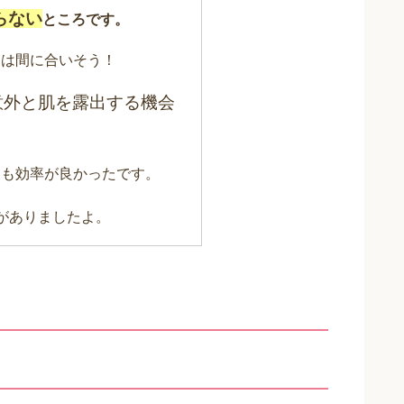
らない
ところです。
には間に合いそう！
意外と肌を露出する機会
ても効率が良かったです。
がありましたよ。