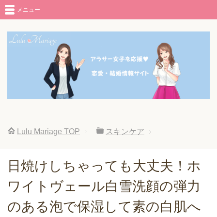
メニュー
Lulu Mariage
TOP
スキンケア
日焼けしちゃっても大丈夫！ホ
ワイトヴェール白雪洗顔の弾力
のある泡で保湿して素の白肌へ