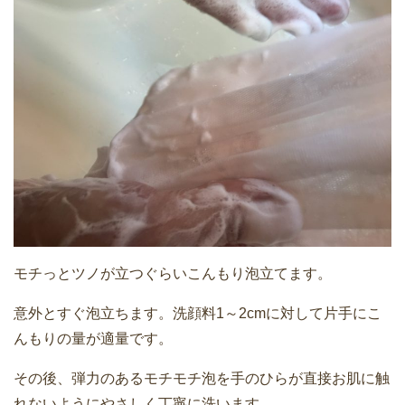
モチっとツノが立つぐらいこんもり泡立てます。
意外とすぐ泡立ちます。洗顔料1～2cmに対して片手にこ
んもりの量が適量です。
その後、弾力のあるモチモチ泡を手のひらが直接お肌に触
れないようにやさしく丁寧に洗います。