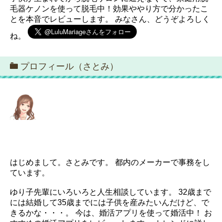
毛器ケノンを使って脱毛中！効果ややり方で分かったこ
とを本音でレビューします。 みなさん、どうぞよろしく
ね。
プロフィール（さとみ）
はじめまして。さとみです。 都内のメーカーで事務をし
ています。
ゆり子先輩にいろいろと人生相談しています。 32歳まで
には結婚して35歳までには子供を産みたいんだけど、で
きるかな・・・。 今は、婚活アプリを使って婚活中！ お