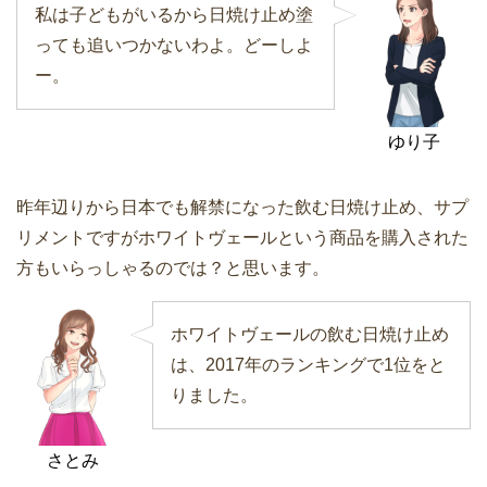
私は子どもがいるから日焼け止め塗
っても追いつかないわよ。どーしよ
ー。
ゆり子
昨年辺りから日本でも解禁になった飲む日焼け止め、サプ
リメントですがホワイトヴェールという商品を購入された
方もいらっしゃるのでは？と思います。
ホワイトヴェールの飲む日焼け止め
は、2017年のランキングで1位をと
りました。
さとみ