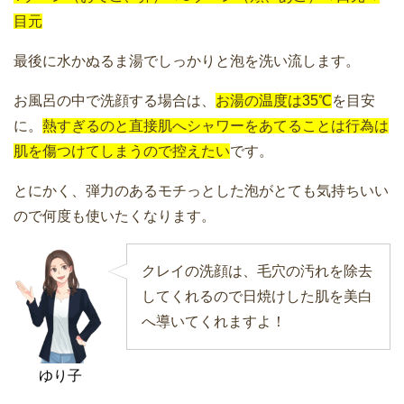
目元
最後に水かぬるま湯でしっかりと泡を洗い流します。
お風呂の中で洗顔する場合は、
お湯の温度は35℃
を目安
に。
熱すぎるのと直接肌へシャワーをあてることは行為は
肌を傷つけてしまうので控えたい
です。
とにかく、弾力のあるモチっとした泡がとても気持ちいい
ので何度も使いたくなります。
クレイの洗顔は、毛穴の汚れを除去
してくれるので日焼けした肌を美白
へ導いてくれますよ！
ゆり子