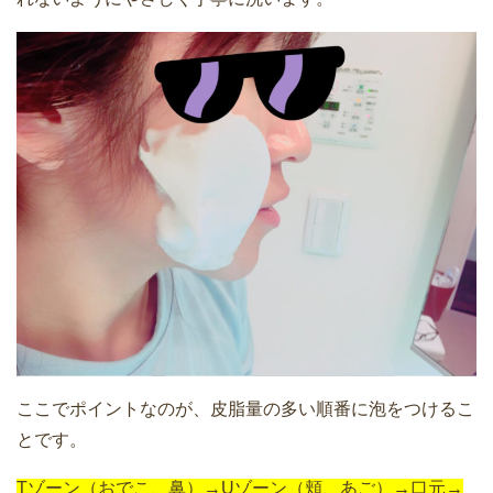
ここでポイントなのが、皮脂量の多い順番に泡をつけるこ
とです。
Tゾーン（おでこ、鼻）→Uゾーン（頬、あご）→口元→