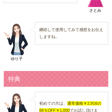
さとみ
継続して使用してみて感想をお伝え
しますね。
ゆり子
特典
初めての方は、
通常価格￥2,916の
66％OFF￥1,000
でお試し頂けま