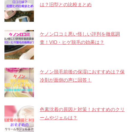
は？旧型との比較まとめ
ケノン口コミ悪い怪しい評判を徹底調
査！VIO・ヒゲ脱毛の効果は？
ケノン脱毛前後の保湿におすすめは？保
冷剤が面倒の声に回答！
色素沈着の原因と対策！おすすめのクリ
ームやジェルは？