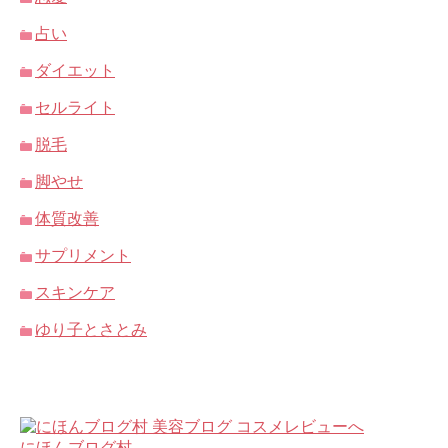
占い
ダイエット
セルライト
脱毛
脚やせ
体質改善
サプリメント
スキンケア
ゆり子とさとみ
にほんブログ村