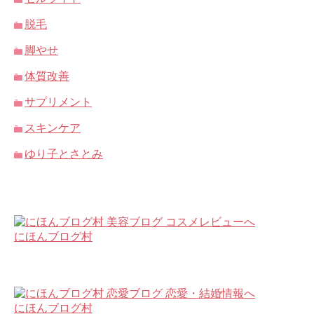
脱毛
脚やせ
体質改善
サプリメント
スキンケア
ゆり子とさとみ
にほんブログ村
にほんブログ村