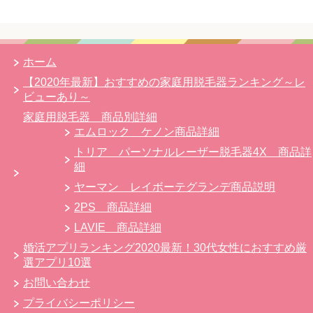
ホーム
【2020年最新】おすすめの家庭用脱毛器ランキング～レ
ビューあり～
家庭用脱毛器 商品別詳細
エムロック ケノン商品詳細
トリア パーソナルレーザー脱毛器4X 商品詳
細
ヤーマン レイボーテグランデ商品説明
2PS 商品詳細
LAVIE 商品詳細
婚活アプリランキング2020最新！30代女性におすすめ厳
選アプリ10選
お問い合わせ
プライバシーポリシー