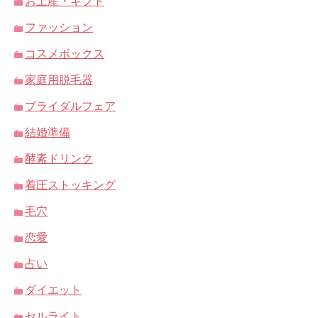
お土産・ギフト
ファッション
コスメボックス
家庭用脱毛器
ブライダルフェア
結婚準備
酵素ドリンク
着圧ストッキング
毛穴
恋愛
占い
ダイエット
セルライト