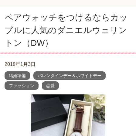
ペアウォッチをつけるならカッ
プルに人気のダニエルウェリン
トン（DW）
2018年1月3日
結婚準備
バレンタインデー＆ホワイトデー
ファッション
恋愛