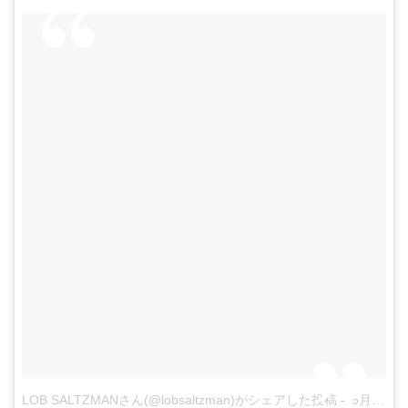
LOB SALTZMANさん(@lobsaltzman)がシェアした投稿
–
5月 5, 2016 at 12:20午前 PDT