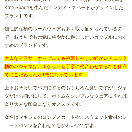
Kate Spadeを生んだアンディ・スペードがデザインした
ブランドです。
個性的な柄のルームウェアも多く取り揃えられているの
で、おうちでも元気に華やかに過ごしたいカップルにおす
すめのブランドです。
大人なアラサーカップルでも挑戦しやすい細かいチェック
柄のパジャマは、ポケットも丁寧に柄合わせするなど仕立
てにこだわられた1枚になっています。
上下おそろいでペアにするのももちろん良いですが、シャ
ツだけお揃いにして、ボトムをシンプルなウェアにすれば
より大人な印象になりオススメです。
女性はマキシ丈のロングスカートや、スウェット素材のシ
ョートパンツを合わせてもかわいいですよ。