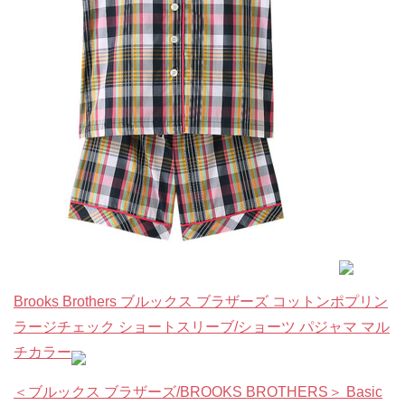
Brooks Brothers ブルックス ブラザーズ コットンポプリン
ラージチェック ショートスリーブ/ショーツ パジャマ マル
チカラー
＜ブルックス ブラザーズ/BROOKS BROTHERS＞ Basic