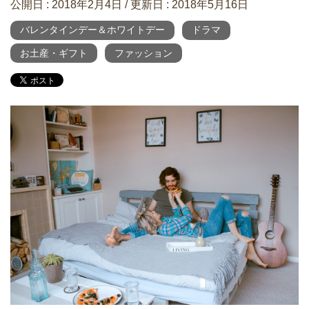
公開日 :
2018年2月4日
/ 更新日 :
2018年5月16日
バレンタインデー＆ホワイトデー
ドラマ
お土産・ギフト
ファッション