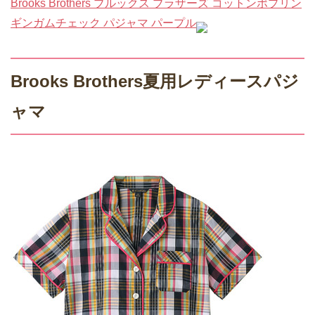
Brooks Brothers ブルックス ブラザーズ コットンポプリン
ギンガムチェック パジャマ パープル
Brooks Brothers夏用レディースパジ
ャマ