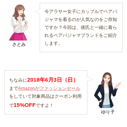
今アラサー女子にカップルでペアパ
ジャマを着るのが人気なのをご存知
ですか？今回は、彼氏と一緒に着ら
れるペアパジャマブランドをご紹介
します。
さとみ
2018年6月3日（日）
ちなみに
まで
Amazonがファッションセール
をしていて対象商品はクーポン利用
15%OFF
で
ですよ！
ゆり子