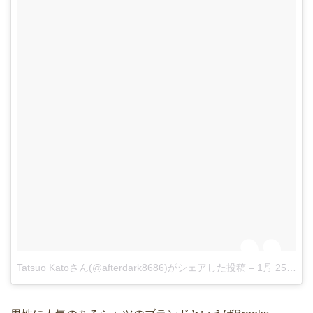
Tatsuo Katoさん(@afterdark8686)がシェアした投稿
–
1月 25, 2018 at 11:16午後 PST