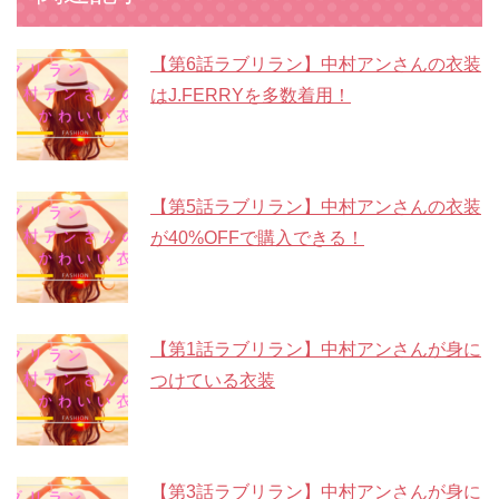
【第6話ラブリラン】中村アンさんの衣装
はJ.FERRYを多数着用！
【第5話ラブリラン】中村アンさんの衣装
が40%OFFで購入できる！
【第1話ラブリラン】中村アンさんが身に
つけている衣装
【第3話ラブリラン】中村アンさんが身に