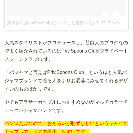
菜摘さん(@na5tsu9mi)がシェアした投稿
–
3月 7, 2017 at 3:52午後 PST
人気スタイリストがプロデュースし、芸能人のブログなの
でよく紹介されているのはPriv.Spoons Club(プライベート
スプーンクラブ)です。
「パジャマと言えばPriv.Spoons Club」というほど人気パ
ジャマブランドで着る人をよりお洒落にみせてくれるデザ
インのものばかりです。
中でもアラサーカップルにおすすめなのがマルチカラーチ
ェックパジャマパンツです。
パンツだけなので、おそろいが恥ずかしいというシャイな
カップルでもペアで着用しやすいです。