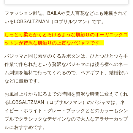
ファッション雑誌、BAILAや美人百花などにも連載されて
いるLOBSALTZMAN（ロブサルツマン）です。
しっとり柔らかくとろけるような肌触りのオーガニックコ
ットンが贅沢な肌触りの上質なパジャマです。
パジャマと同じ素材のくるみボタンは、ひとつひとつを手
作業で作られたという贅沢なパジャマには後ろ襟へのネー
ム刺繍を無料で行ってくれるので、ペアギフト、結婚祝い
などに最適です。
お風呂上りから眠るまでの時間を贅沢な時間に変えてくれ
るLOBSALTZMAN（ロブサルツマン）のパジャマは、ネ
イビー・ホワイト・グレー・ブラックとどのカラーもシン
プルでクラシックなデザインなので大人なアラサーカップ
ルにおすすめです。