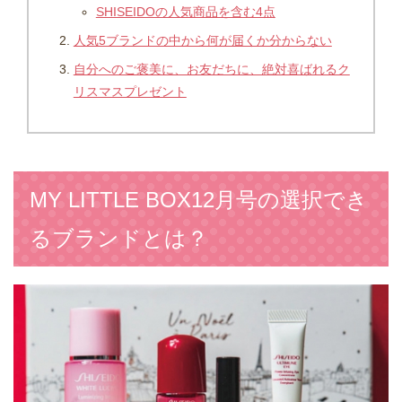
SHISEIDOの人気商品を含む4点
人気5ブランドの中から何が届くか分からない
自分へのご褒美に、お友だちに、絶対喜ばれるク
リスマスプレゼント
MY LITTLE BOX12月号の選択でき
るブランドとは？