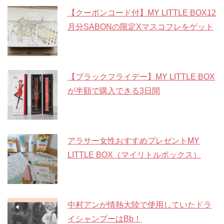
【クーポンコード付】MY LITTLE BOX12
月分SABONの限定Xマスコフレをゲット
【ブラックフライデー】MY LITTLE BOX
が半額で購入できる3日間
アラサー女性おすすめプレゼントMY
LITTLE BOX（マイリトルボックス）
中村アンが情熱大陸で使用していたドラ
イシャンプーはBb！