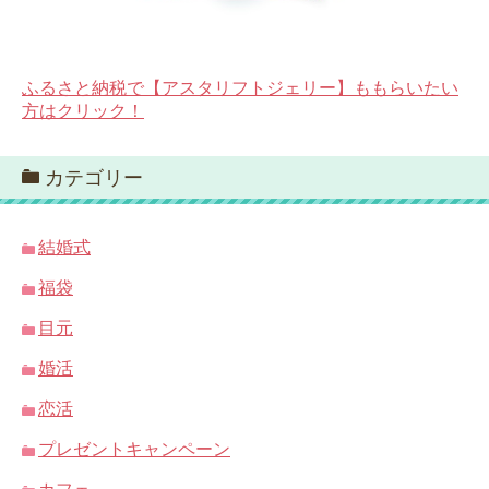
ふるさと納税で【アスタリフトジェリー】ももらいたい
方はクリック！
カテゴリー
結婚式
福袋
目元
婚活
恋活
プレゼントキャンペーン