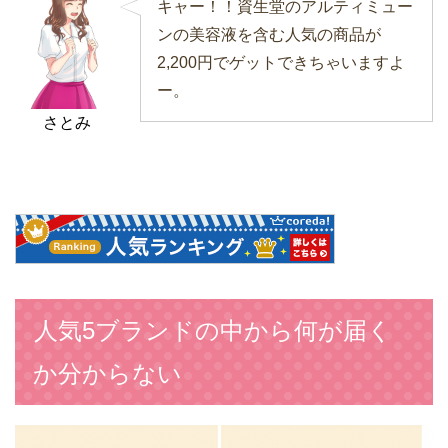
キャー！！資生堂のアルティミュー
ンの美容液を含む人気の商品が
2,200円でゲットできちゃいますよ
ー。
さとみ
人気5ブランドの中から何が届く
か分からない