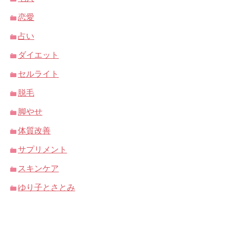
恋愛
占い
ダイエット
セルライト
脱毛
脚やせ
体質改善
サプリメント
スキンケア
ゆり子とさとみ