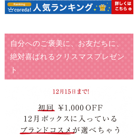
自分へのご褒美に、お友だちに、
絶対喜ばれるクリスマスプレゼン
ト