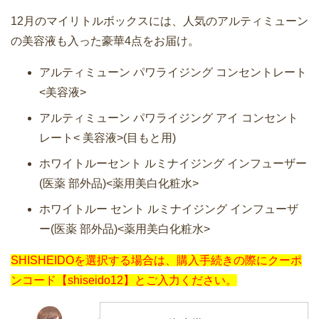
12月のマイリトルボックスには、人気のアルティミューン
の美容液も入った豪華4点をお届け。
アルティミューン パワライジング コンセントレート
<美容液>
アルティミューン パワライジング アイ コンセント
レート< 美容液>(目もと用)
ホワイトルーセント ルミナイジング インフューザー
(医薬 部外品)<薬用美白化粧水>
ホワイトルー セント ルミナイジング インフューザ
ー(医薬 部外品)<薬用美白化粧水>
SHISHEIDOを選択する場合は、購入手続きの際にクーポ
ンコード【shiseido12】とご入力ください。