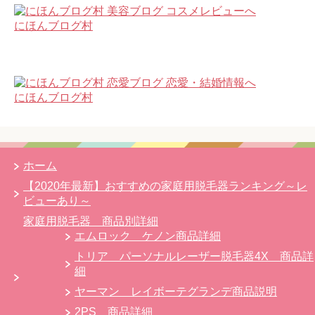
にほんブログ村
にほんブログ村
ホーム
【2020年最新】おすすめの家庭用脱毛器ランキング～レ
ビューあり～
家庭用脱毛器 商品別詳細
エムロック ケノン商品詳細
トリア パーソナルレーザー脱毛器4X 商品詳
細
ヤーマン レイボーテグランデ商品説明
2PS 商品詳細