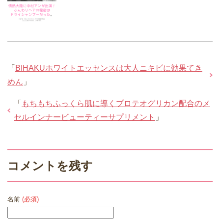
「
BIHAKUホワイトエッセンスは大人ニキビに効果てき
めん
」
「
もちもちふっくら肌に導くプロテオグリカン配合のメ
セルインナービューティーサプリメント
」
コメントを残す
名前
(必須)