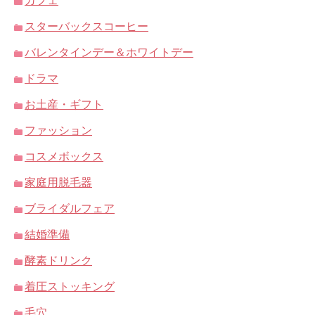
カフェ
スターバックスコーヒー
バレンタインデー＆ホワイトデー
ドラマ
お土産・ギフト
ファッション
コスメボックス
家庭用脱毛器
ブライダルフェア
結婚準備
酵素ドリンク
着圧ストッキング
毛穴