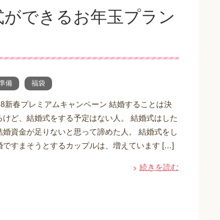
式ができるお年玉プラン
準備
福袋
18新春プレミアムキャンペーン 結婚することは決
るけど、結婚式をする予定はない人。 結婚式はした
結婚資金が足りないと思って諦めた人。 結婚式をし
ですまそうとするカップルは、増えています […]
続きを読む