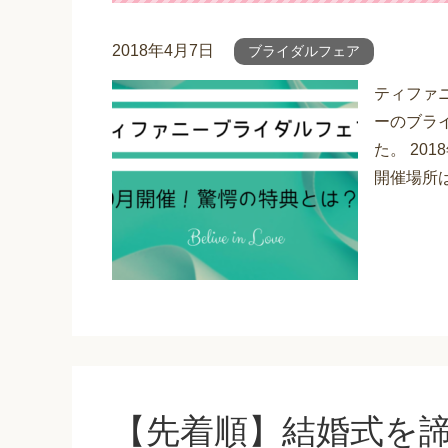
2018年4月7日
ブライダルフェア
ティファ
ーのブライ
た。 20
開催場所は
【先着順】結婚式を