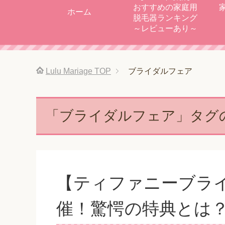
おすすめの家庭用
ホーム
脱毛器ランキング
～レビューあり～
Lulu Mariage
TOP
ブライダルフェア
「ブライダルフェア」タグ
【ティファニーブラ
催！驚愕の特典とは