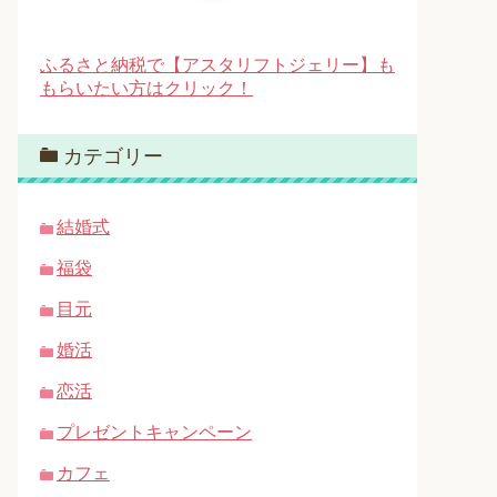
ふるさと納税で【アスタリフトジェリー】も
もらいたい方はクリック！
カテゴリー
結婚式
福袋
目元
婚活
恋活
プレゼントキャンペーン
カフェ