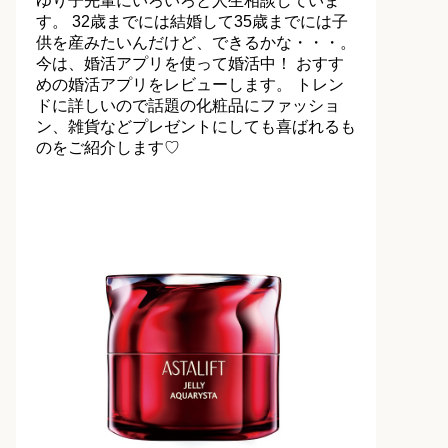
ゆり子先輩にいろいろと人生相談していま
す。 32歳までには結婚して35歳までには子
供を産みたいんだけど、できるかな・・・。
今は、婚活アプリを使って婚活中！ おすす
めの婚活アプリをレビューします。 トレン
ドに詳しいので話題の化粧品にファッショ
ン、雑貨などプレゼントにしても喜ばれるも
のをご紹介します♡