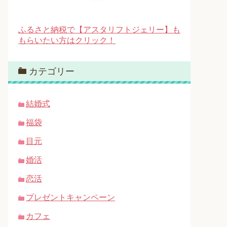
ふるさと納税で【アスタリフトジェリー】も
もらいたい方はクリック！
カテゴリー
結婚式
福袋
目元
婚活
恋活
プレゼントキャンペーン
カフェ