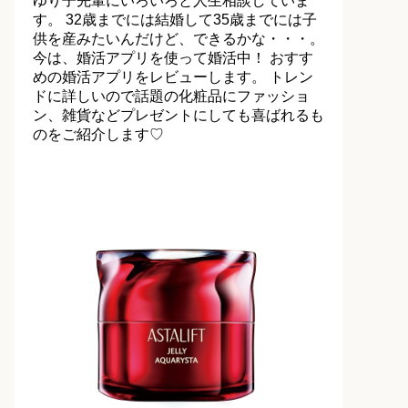
ゆり子先輩にいろいろと人生相談していま
す。 32歳までには結婚して35歳までには子
供を産みたいんだけど、できるかな・・・。
今は、婚活アプリを使って婚活中！ おすす
めの婚活アプリをレビューします。 トレン
ドに詳しいので話題の化粧品にファッショ
ン、雑貨などプレゼントにしても喜ばれるも
のをご紹介します♡