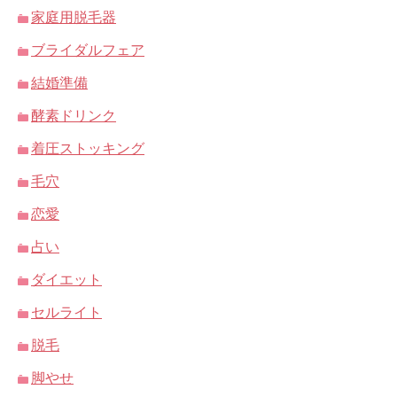
家庭用脱毛器
ブライダルフェア
結婚準備
酵素ドリンク
着圧ストッキング
毛穴
恋愛
占い
ダイエット
セルライト
脱毛
脚やせ