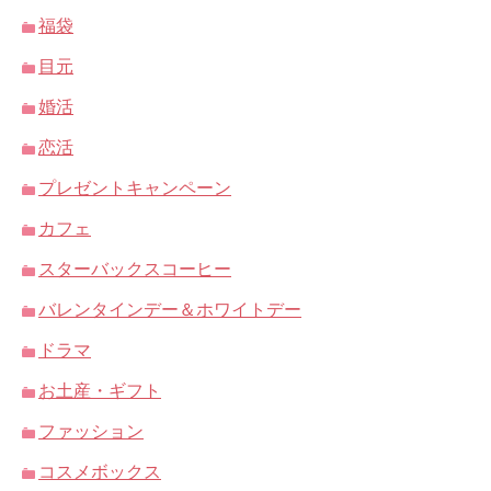
福袋
目元
婚活
恋活
プレゼントキャンペーン
カフェ
スターバックスコーヒー
バレンタインデー＆ホワイトデー
ドラマ
お土産・ギフト
ファッション
コスメボックス