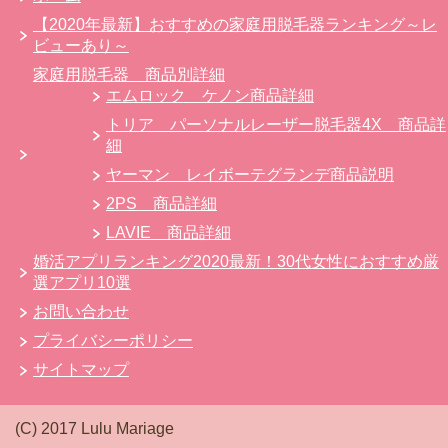
【2020年最新】おすすめの家庭用脱毛器ランキング～レ
ビューあり～
家庭用脱毛器 商品別詳細
エムロック ケノン商品詳細
トリア パーソナルレーザー脱毛器4X 商品詳
細
ヤーマン レイボーテグランデ商品説明
2PS 商品詳細
LAVIE 商品詳細
婚活アプリランキング2020最新！30代女性におすすめ厳
選アプリ10選
お問い合わせ
プライバシーポリシー
サイトマップ
(C) 2017 Lulu Mariage