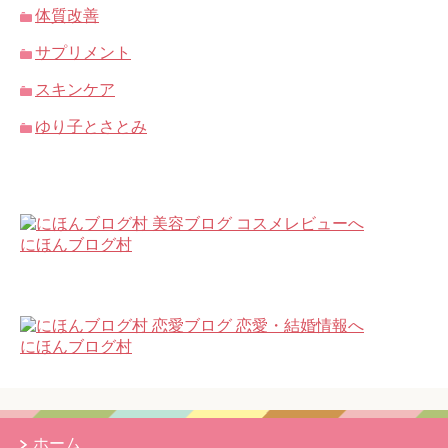
体質改善
サプリメント
スキンケア
ゆり子とさとみ
にほんブログ村
にほんブログ村
ホーム