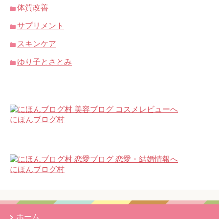
体質改善
サプリメント
スキンケア
ゆり子とさとみ
にほんブログ村
にほんブログ村
ホーム