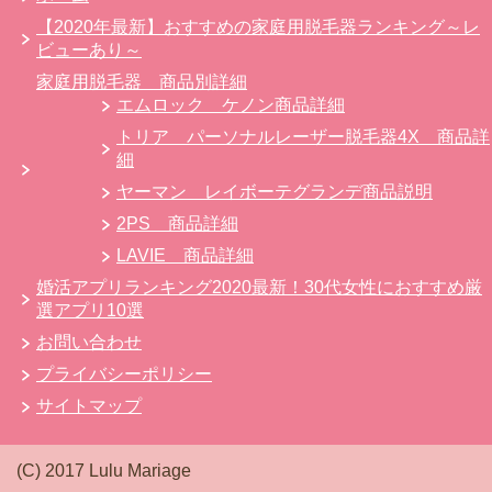
【2020年最新】おすすめの家庭用脱毛器ランキング～レ
ビューあり～
家庭用脱毛器 商品別詳細
エムロック ケノン商品詳細
トリア パーソナルレーザー脱毛器4X 商品詳
細
ヤーマン レイボーテグランデ商品説明
2PS 商品詳細
LAVIE 商品詳細
婚活アプリランキング2020最新！30代女性におすすめ厳
選アプリ10選
お問い合わせ
プライバシーポリシー
サイトマップ
(C) 2017 Lulu Mariage