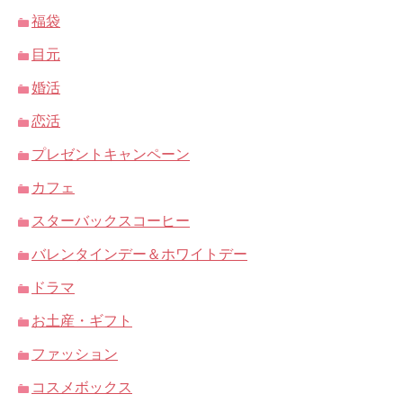
福袋
目元
婚活
恋活
プレゼントキャンペーン
カフェ
スターバックスコーヒー
バレンタインデー＆ホワイトデー
ドラマ
お土産・ギフト
ファッション
コスメボックス