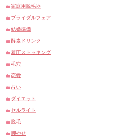
家庭用脱毛器
ブライダルフェア
結婚準備
酵素ドリンク
着圧ストッキング
毛穴
恋愛
占い
ダイエット
セルライト
脱毛
脚やせ