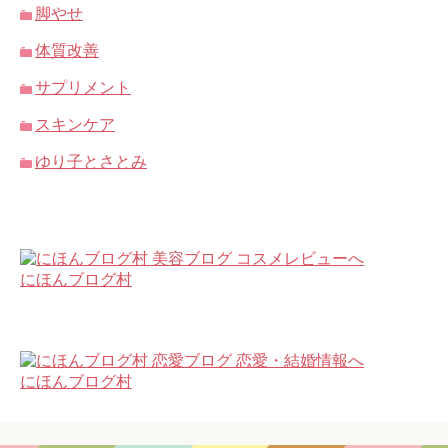
脚やせ
体質改善
サプリメント
スキンケア
ゆり子とさとみ
にほんブログ村
にほんブログ村