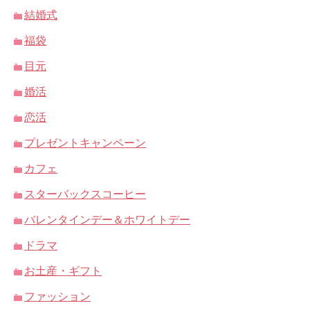
結婚式
福袋
目元
婚活
恋活
プレゼントキャンペーン
カフェ
スターバックスコーヒー
バレンタインデー＆ホワイトデー
ドラマ
お土産・ギフト
ファッション