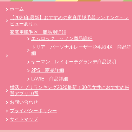
ホーム
【2020年最新】おすすめの家庭用脱毛器ランキング～レ
ビューあり～
家庭用脱毛器 商品別詳細
エムロック ケノン商品詳細
トリア パーソナルレーザー脱毛器4X 商品詳
細
ヤーマン レイボーテグランデ商品説明
2PS 商品詳細
LAVIE 商品詳細
婚活アプリランキング2020最新！30代女性におすすめ厳
選アプリ10選
お問い合わせ
プライバシーポリシー
サイトマップ