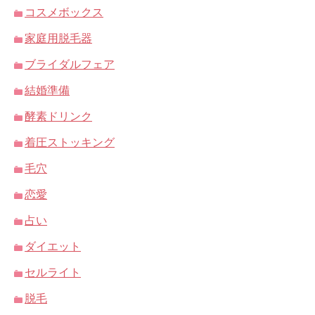
コスメボックス
家庭用脱毛器
ブライダルフェア
結婚準備
酵素ドリンク
着圧ストッキング
毛穴
恋愛
占い
ダイエット
セルライト
脱毛