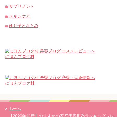
サプリメント
スキンケア
ゆり子とさとみ
にほんブログ村
にほんブログ村
ホーム
【2020年最新】おすすめの家庭用脱毛器ランキング～レ