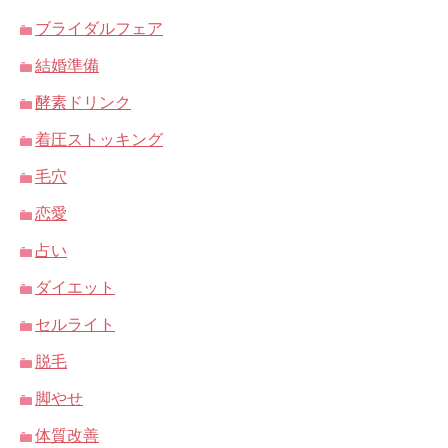
ブライダルフェア
結婚準備
酵素ドリンク
着圧ストッキング
毛穴
恋愛
占い
ダイエット
セルライト
脱毛
脚やせ
体質改善