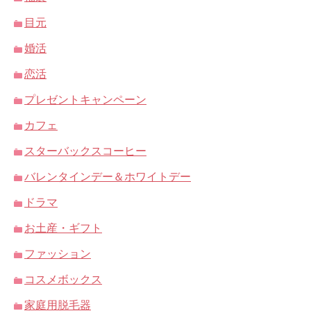
目元
婚活
恋活
プレゼントキャンペーン
カフェ
スターバックスコーヒー
バレンタインデー＆ホワイトデー
ドラマ
お土産・ギフト
ファッション
コスメボックス
家庭用脱毛器